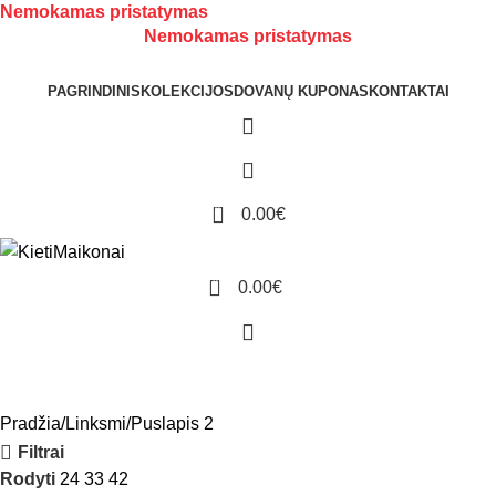
Nemokamas pristatymas
Nemokamas pristatymas
PAGRINDINIS
KOLEKCIJOS
DOVANŲ KUPONAS
KONTAKTAI
0
0.00
€
0
0.00
€
Pradžia
Linksmi
Puslapis 2
Filtrai
Rodyti
24
33
42