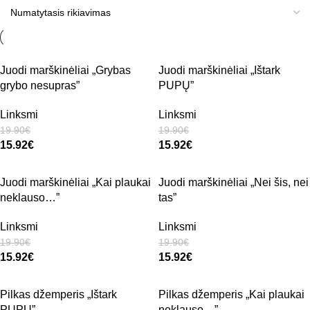
Juodi marškinėliai „Grybas
Juodi marškinėliai „Ištark
grybo nesupras”
PUPŲ”
Linksmi
Linksmi
19.90
€
19.90
€
15.92
€
15.92
€
Juodi marškinėliai „Kai plaukai
Juodi marškinėliai „Nei šis, nei
neklauso…”
tas”
Linksmi
Linksmi
19.90
€
19.90
€
15.92
€
15.92
€
Pilkas džemperis „Ištark
Pilkas džemperis „Kai plaukai
PUPŲ”
neklauso…”