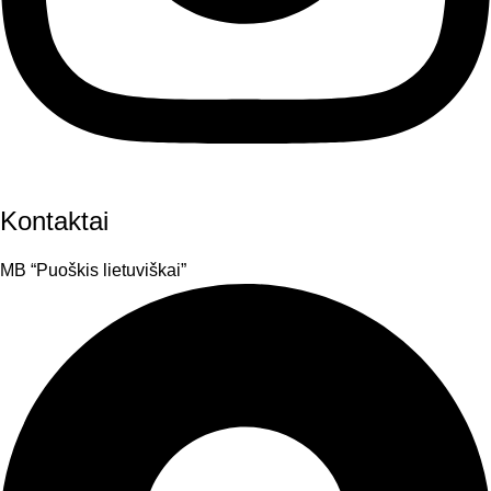
Kontaktai
MB “Puoškis lietuviškai”