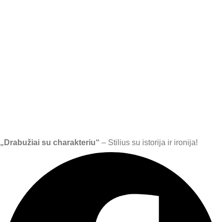
„Drabužiai su charakteriu“
– Stilius su istorija ir ironija!