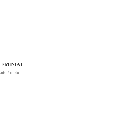
TEMINIAI
uto / moto