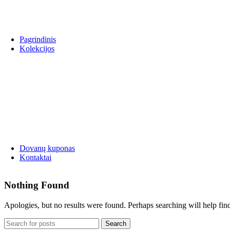
Pagrindinis
Kolekcijos
LIETUVA
LINKSMI
Maistas
Miestai
Myliu LT
Regionai
Dovanų kuponas
Kontaktai
Nothing Found
Apologies, but no results were found. Perhaps searching will help find
Search