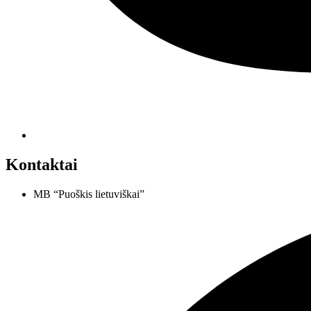
Kontaktai
MB “Puoškis lietuviškai”