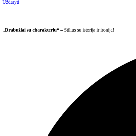
Uždaryti
„Drabužiai su charakteriu“
– Stilius su istorija ir ironija!