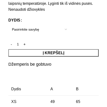
laipsnių temperatūroje. Lyginti tik iš vidinės pusės.
Nenaudoti džiovyklės
DYDIS
Į KREPŠELĮ
Džemperis be gobtuvo
Dydis
A
B
XS
49
65