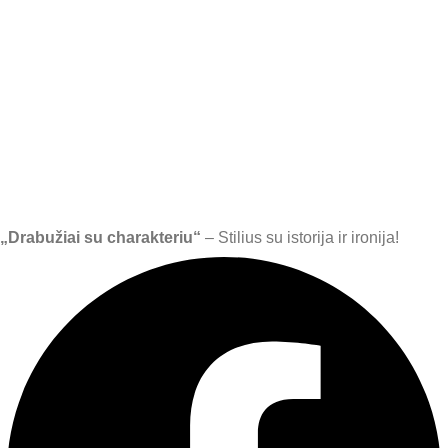
„Drabužiai su charakteriu“
– Stilius su istorija ir ironija!