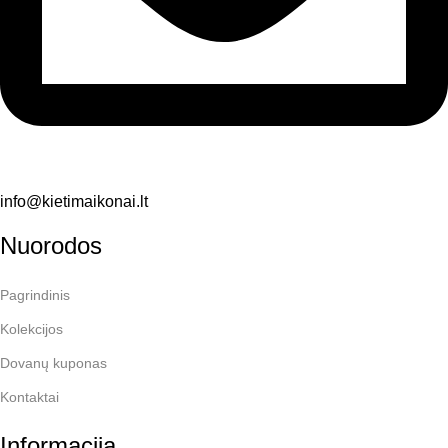
info@kietimaikonai.lt
Nuorodos
Pagrindinis
Kolekcijos
Dovanų kuponas
Kontaktai
Informacija