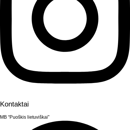
Kontaktai
MB “Puoškis lietuviškai”