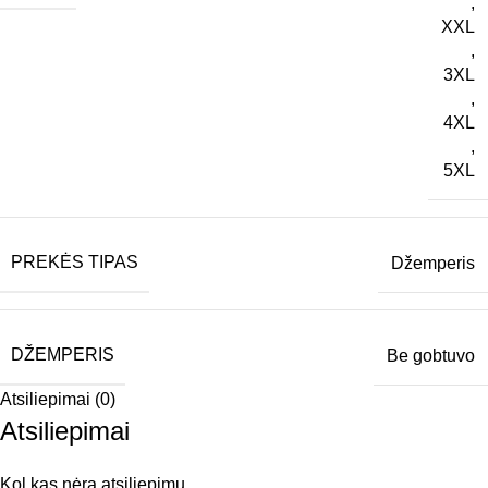
,
XXL
,
3XL
,
4XL
,
5XL
PREKĖS TIPAS
Džemperis
DŽEMPERIS
Be gobtuvo
Atsiliepimai (0)
Atsiliepimai
Kol kas nėra atsiliepimų.