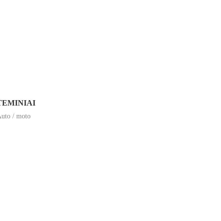
TEMINIAI
uto / moto