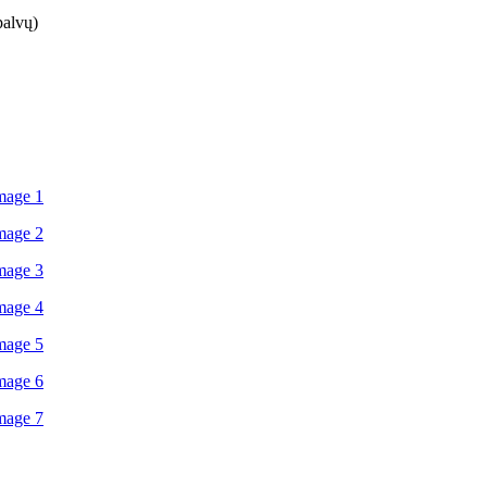
palvų)