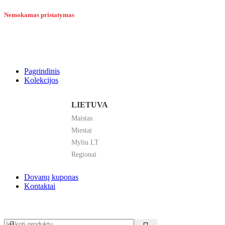
Nemokamas pristatymas
Pagrindinis
Kolekcijos
LIETUVA
Maistas
Miestai
Myliu LT
Regionai
Dovanų kuponas
Kontaktai