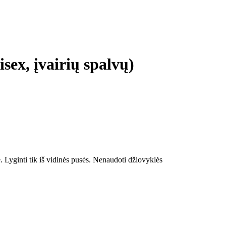
sex, įvairių spalvų)
 Lyginti tik iš vidinės pusės. Nenaudoti džiovyklės